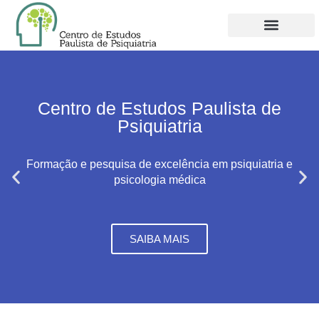
QUEM SOMOS
NOVO FILIADO
MINHA CONTA
Centro de Estudos Paulista de
Psiquiatria
Formação e pesquisa de excelência em psiquiatria e
psicologia médica
SAIBA MAIS