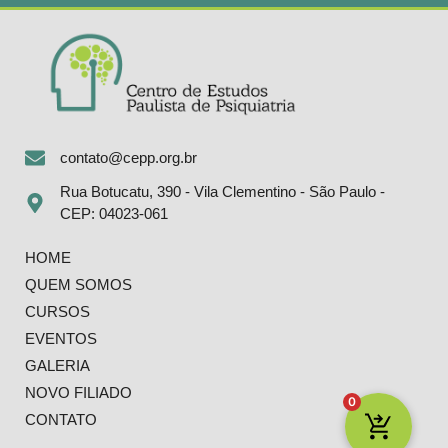
contato@cepp.org.br
Rua Botucatu, 390 - Vila Clementino - São Paulo -
CEP: 04023-061
HOME
QUEM SOMOS
CURSOS
EVENTOS
GALERIA
NOVO FILIADO
0
CONTATO