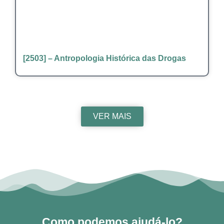
[2503] – Antropologia Histórica das Drogas
VER MAIS
Como podemos ajudá-lo?