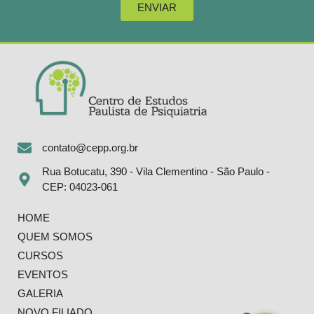
ENVIAR
contato@cepp.org.br
Rua Botucatu, 390 - Vila Clementino - São Paulo -
CEP: 04023-061
HOME
QUEM SOMOS
CURSOS
EVENTOS
GALERIA
NOVO FILIADO