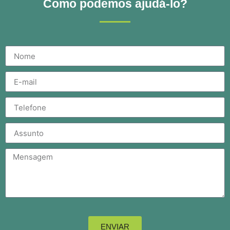
Como podemos ajudá-lo?
ENVIAR