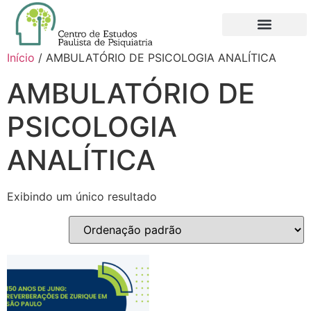
QUEM SOMOS
NOVO FILIADO
MINHA CONTA
Início
/ AMBULATÓRIO DE PSICOLOGIA ANALÍTICA
AMBULATÓRIO DE
PSICOLOGIA
ANALÍTICA
Exibindo um único resultado