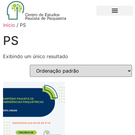
QUEM SOMOS
NOVO FILIADO
MINHA CONTA
Início
/ PS
PS
Exibindo um único resultado