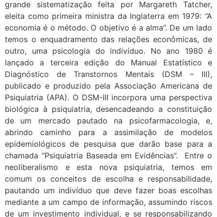
grande sistematização feita por Margareth Tatcher,
eleita como primeira ministra da Inglaterra em 1979: “A
economia é o método. O objetivo é a alma”. De um lado
temos o enquadramento das relações econômicas, de
outro, uma psicologia do indivíduo. No ano 1980 é
lançado a terceira edição do Manual Estatístico e
Diagnóstico de Transtornos Mentais (DSM – III),
publicado e produzido pela Associação Americana de
Psiquiatria (APA). O DSM-III incorpora uma perspectiva
biológica à psiquiatria, desencadeando a constituição
de um mercado pautado na psicofarmacologia, e,
abrindo caminho para a assimilação de modelos
epidemiológicos de pesquisa que darão base para a
chamada “Psiquiatria Baseada em Evidências”. Entre o
neoliberalismo e esta nova psiquiatria, temos em
comum os conceitos de escolha e responsabilidade,
pautando um indivíduo que deve fazer boas escolhas
mediante a um campo de informação, assumindo riscos
de um investimento individual, e se responsabilizando