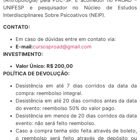
(Antropologia) pela PUC-SP. É acolhedor no PROAD –
UNIFESP e pesquisador no Núcleo de Estudos
Interdisciplinares Sobre Psicoativos (NEIP).
CONTATO:
Em caso de dúvidas entre em contato via:
E-mail:
cursosproad@gmail.com
INVESTIMENTO:
Valor Único: R$ 200,00
POLÍTICA DE DEVOLUÇÃO:
Desistência em até 7 dias corridos da data da
compra: reembolso integral.
Desistência em até 20 dias corridos antes da data
do evento: reembolso 50% do valor pago.
Desistência em menos de 20 dias corridos da data
evento: não será feito reembolso.
Caso a compra tenha sido feita através de boleto,
o reembolso será feito através de depósito ou