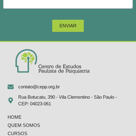
ENVIAR
contato@cepp.org.br
Rua Botucatu, 390 - Vila Clementino - São Paulo -
CEP: 04023-061
HOME
QUEM SOMOS
CURSOS