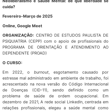
Neoliberalismo e Saúde Mental: de que liberdade se
cuida?
Fevereiro-Março de 2025
Online, Google Meet
ORGANIZAÇÃO:
CENTRO DE ESTUDOS PAULISTA DE
PSIQUIATRIA (CEPP) com o apoio de profissionais do
PROGRAMA DE ORIENTAÇÃO E ATENDIMENTO AO
DEPENDENTE (PROAD)
O CURSO:
Em 2022, o
burnout
, esgotamento causado por
estresse mal administrado em ambiente de trabalho, foi
acrescentado na nova versão do Código Internacional
de Doenças (CID-11), sendo definido como um
problema de saúde de ordem ocupacional. Em
dezembro de 2021, A rede social LinkedIn, centrada em
relações profissionais, elegeu a saúde mental como