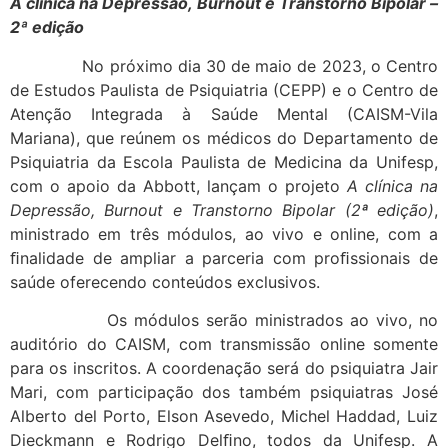
A clínica na Depressão, Burnout e Transtorno Bipolar –
2ª edição
No próximo dia 30 de maio de 2023, o Centro
de Estudos Paulista de Psiquiatria (CEPP) e o Centro de
Atenção Integrada à Saúde Mental (CAISM-Vila
Mariana), que reúnem os médicos do Departamento de
Psiquiatria da Escola Paulista de Medicina da Unifesp,
com o apoio da Abbott, lançam o projeto
A clínica na
Depressão, Burnout e Transtorno Bipolar (2ª edição)
,
ministrado em três módulos, ao vivo e online, com a
ﬁnalidade de ampliar a parceria com proﬁssionais de
saúde oferecendo conteúdos exclusivos.
Os módulos serão ministrados ao vivo, no
auditório do CAISM, com transmissão online somente
para os inscritos. A coordenação será do psiquiatra Jair
Mari, com participação dos também psiquiatras José
Alberto del Porto, Elson Asevedo, Michel Haddad, Luiz
Dieckmann e Rodrigo Delﬁno, todos da Unifesp. A