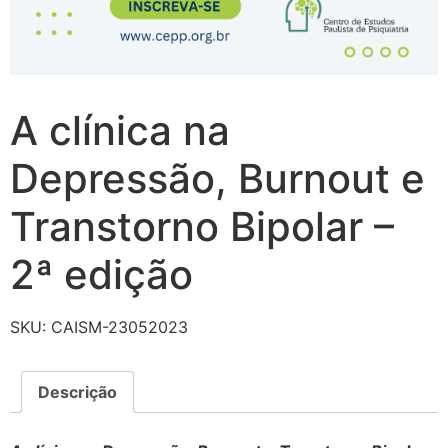
A clínica na
Depressão, Burnout e
Transtorno Bipolar –
2ª edição
SKU:
CAISM-23052023
Descrição