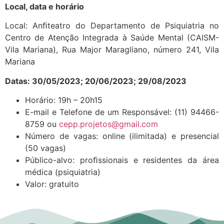
Local, data e horário
Local: Anﬁteatro do Departamento de Psiquiatria no
Centro de Atenção Integrada à Saúde Mental (CAISM-
Vila Mariana), Rua Major Maragliano, número 241, Vila
Mariana
Datas: 30/05/2023; 20/06/2023; 29/08/2023
Horário: 19h – 20h15
E-mail e Telefone de um Responsável: (11) 94466-
8759 ou
cepp.projetos@gmail.com
Número de vagas: online (ilimitada) e presencial
(50 vagas)
Público-alvo: proﬁssionais e residentes da área
médica (psiquiatria)
Valor: gratuito