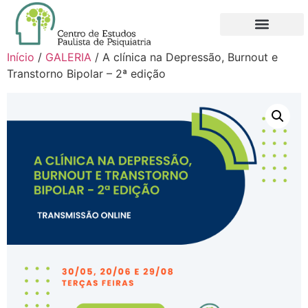
Início
/
GALERIA
/ A clínica na Depressão, Burnout e
Transtorno Bipolar – 2ª edição