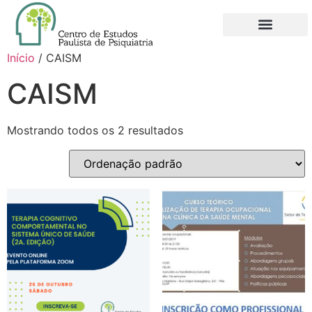
QUEM SOMOS
NOVO FILIADO
MINHA CONTA
Início
/ CAISM
CAISM
Mostrando todos os 2 resultados