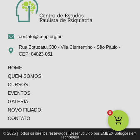
contato@cepp.org.br
Rua Botucatu, 390 - Vila Clementino - São Paulo -
CEP: 04023-061
HOME
QUEM SOMOS
CURSOS
EVENTOS
GALERIA
NOVO FILIADO
0
CONTATO
© 2025 | Todos os direitos reservados. Desenvolvido por EMBEX Soluções em
Tecnologia