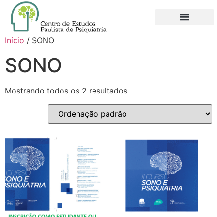
QUEM SOMOS
NOVO FILIADO
MINHA CONTA
Início
/ SONO
SONO
Mostrando todos os 2 resultados