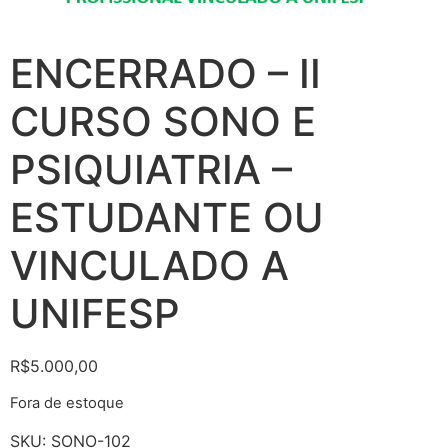
ENCERRADO – II
CURSO SONO E
PSIQUIATRIA –
ESTUDANTE OU
VINCULADO A
UNIFESP
R$
5.000,00
Fora de estoque
SKU:
SONO-102