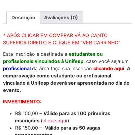
Descrição
Avaliações (0)
* APÓS CLICAR EM COMPRAR VÁ AO CANTO
SUPERIOR DIREITO E CLIQUE EM “VER CARRINHO”
Esta inscrição é destinada a
estudantes ou
profissionais vinculados à Unifesp
, caso você seja um
profissional
da área faça sua inscrição
clicando aqui
.
A
comprovação como estudante ou profissional
vinculado à Unifesp deverá ser apresentada no dia do
evento.
INVESTIMENTO
:
R$ 100,00 –
Válido para as 100 primeiras
inscrições
(
clique aqui
)
R$ 150,00 –
Válido para as 50 vagas
remanescentes