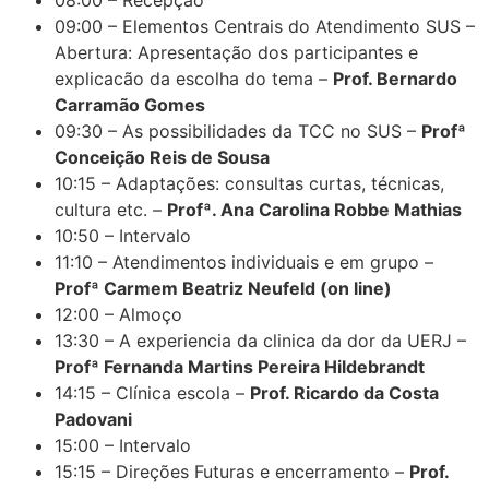
09:00 – Elementos Centrais do Atendimento SUS –
Abertura: Apresentação dos participantes e
explicacão da escolha do tema –
Prof. Bernardo
Carramão Gomes
09:30 – As possibilidades da TCC no SUS –
Profª
Conceição Reis de Sousa
10:15 – Adaptações: consultas curtas, técnicas,
cultura etc. –
Profª. Ana Carolina Robbe Mathias
10:50 – Intervalo
11:10 – Atendimentos individuais e em grupo –
Profª Carmem Beatriz Neufeld (on line)
12:00 – Almoço
13:30 – A experiencia da clinica da dor da UERJ –
Profª Fernanda Martins Pereira Hildebrandt
14:15 – Clínica escola –
Prof. Ricardo da Costa
Padovani
15:00 – Intervalo
15:15 – Direções Futuras e encerramento –
Prof.