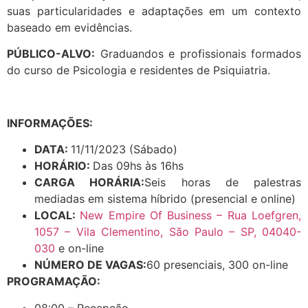
suas particularidades e adaptações em um contexto
baseado em evidências.
PÚBLICO-ALVO:
Graduandos e profissionais formados
do curso de Psicologia e residentes de Psiquiatria.
INFORMAÇÕES:
DATA:
11/11/2023 (Sábado)
HORÁRIO:
Das 09hs às 16hs
CARGA HORÁRIA:
Seis horas de palestras
mediadas em sistema híbrido (presencial e online)
LOCAL:
New Empire Of Business – Rua Loefgren,
1057 – Vila Clementino, São Paulo – SP, 04040-
030
e on-line
NÚMERO DE VAGAS:
60 presenciais, 300 on-line
PROGRAMAÇÃO:
08:00 – Recepção