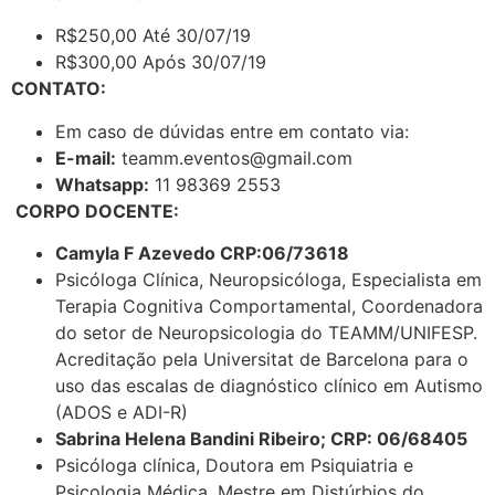
R$250,00 Até 30/07/19
R$300,00 Após 30/07/19
CONTATO:
Em caso de dúvidas entre em contato via:
E-mail:
teamm.eventos@gmail.com
Whatsapp:
11 98369 2553
CORPO DOCENTE:
Camyla F Azevedo CRP:06/73618
Psicóloga Clínica, Neuropsicóloga, Especialista em
Terapia Cognitiva Comportamental, Coordenadora
do setor de Neuropsicologia do TEAMM/UNIFESP.
Acreditação pela Universitat de Barcelona para o
uso das escalas de diagnóstico clínico em Autismo
(ADOS e ADI-R)
Sabrina Helena Bandini Ribeiro; CRP: 06/68405
Psicóloga clínica, Doutora em Psiquiatria e
Psicologia Médica, Mestre em Distúrbios do