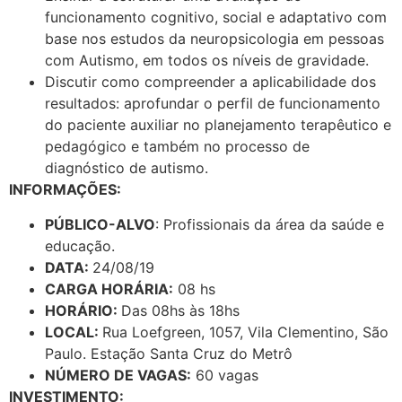
funcionamento cognitivo, social e adaptativo com
base nos estudos da neuropsicologia em pessoas
com Autismo, em todos os níveis de gravidade.
Discutir como compreender a aplicabilidade dos
resultados: aprofundar o perfil de funcionamento
do paciente auxiliar no planejamento terapêutico e
pedagógico e também no processo de
diagnóstico de autismo.
INFORMAÇÕES:
PÚBLICO-ALVO
: Profissionais da área da saúde e
educação.
DATA:
24/08/19
CARGA HORÁRIA:
08 hs
HORÁRIO:
Das 08hs às 18hs
LOCAL:
Rua Loefgreen, 1057, Vila Clementino, São
Paulo. Estação Santa Cruz do Metrô
NÚMERO DE VAGAS:
60 vagas
INVESTIMENTO: