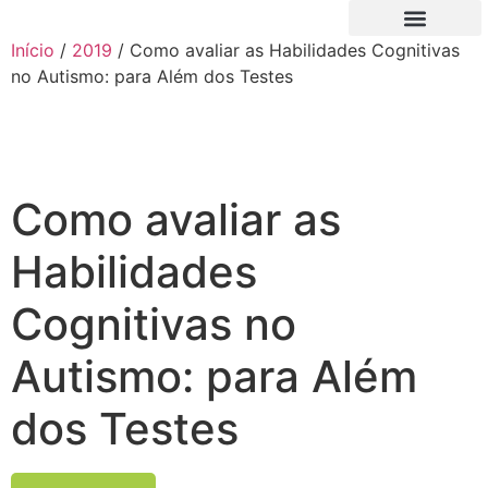
Início
/
2019
/ Como avaliar as Habilidades Cognitivas
QUEM SOMOS
NOVO FILIADO
MINHA CONTA
no Autismo: para Além dos Testes
Como avaliar as
Habilidades
Cognitivas no
Autismo: para Além
dos Testes