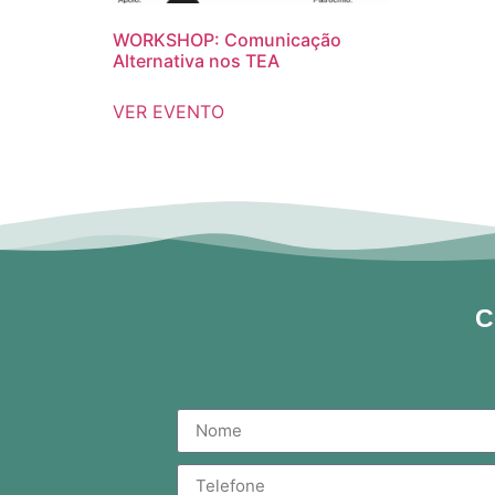
WORKSHOP: Comunicação
Alternativa nos TEA
VER EVENTO
C