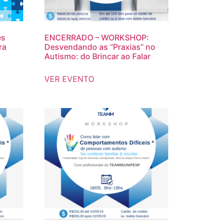
es
ENCERRADO – WORKSHOP:
ra
Desvendando as “Praxias” no
Autismo: do Brincar ao Falar
VER EVENTO