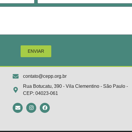
ENVIAR
contato@cepp.org.br
Rua Botucatu, 390 - Vila Clementino - São Paulo -
CEP: 04023-061