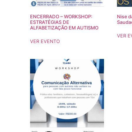
ENCERRADO – WORKSHOP:
Nise d
ESTRATÉGIAS DE
Sauda
ALFABETIZAÇÃO EM AUTISMO
VER E
VER EVENTO