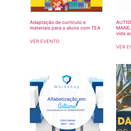
Adaptação de currículo e
AUTIS
materiais para o aluno com TEA
MANEJ
vida a
VER EVENTO
VER E