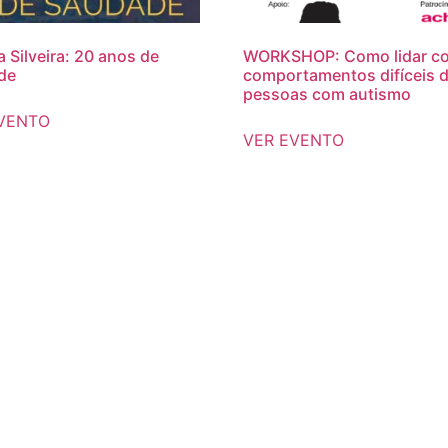
a Silveira: 20 anos de
WORKSHOP: Como lidar c
de
comportamentos difíceis 
pessoas com autismo
VENTO
VER EVENTO