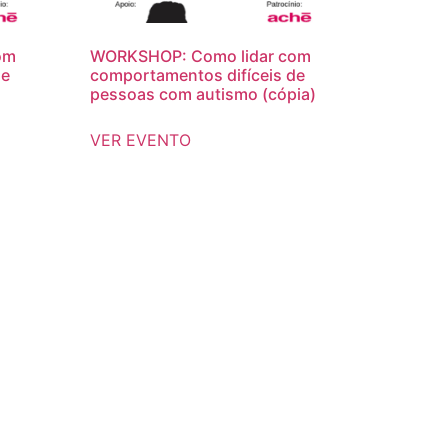
om
WORKSHOP: Como lidar com
de
comportamentos difíceis de
pessoas com autismo (cópia)
VER EVENTO