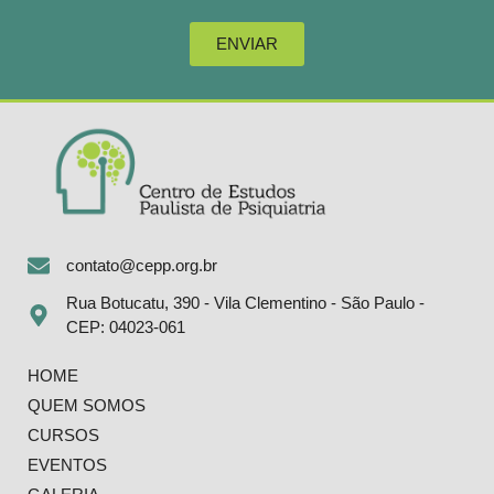
ENVIAR
contato@cepp.org.br
Rua Botucatu, 390 - Vila Clementino - São Paulo -
CEP: 04023-061
HOME
QUEM SOMOS
CURSOS
EVENTOS