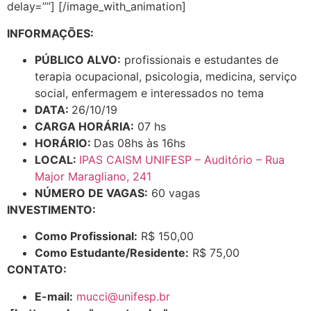
delay=””] [/image_with_animation]
INFORMAÇÕES:
PÚBLICO ALVO:
profissionais e estudantes de
terapia ocupacional, psicologia, medicina, serviço
social, enfermagem e interessados no tema
DATA:
26/10/19
CARGA HORÁRIA:
07 hs
HORÁRIO:
Das 08hs às 16hs
LOCAL:
IPAS CAISM UNIFESP – Auditório – Rua
Major Maragliano, 241
NÚMERO DE VAGAS:
60 vagas
INVESTIMENTO:
Como Profissional:
R$ 150,00
Como Estudante/Residente:
R$ 75,00
CONTATO:
E-mail:
mucci@unifesp.br