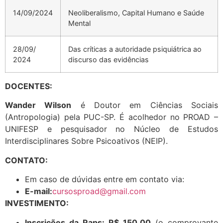
14/09/2024
Neoliberalismo, Capital Humano e Saúde
Mental
28/09/
Das críticas a autoridade psiquiátrica ao
2024
discurso das evidências
DOCENTES:
Wander Wilson
é Doutor em Ciências Sociais
(Antropologia) pela PUC-SP. É acolhedor no PROAD –
UNIFESP e pesquisador no Núcleo de Estudos
Interdisciplinares Sobre Psicoativos (NEIP).
CONTATO:
Em caso de dúvidas entre em contato via:
E-mail:
cursosproad@gmail.com
INVESTIMENTO:
Inscrições da Raps: R$ 150,00
(o comprovante