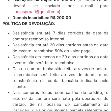
deverá ser enviado por e-mail para
cursosproad@gmail.com
)
Demais Inscrições: R$ 200,00
POLÍTICA DE DEVOLUÇÃO:
Desistência em até 7 dias corridos da data da
compra: reembolso integral.
Desistência em até 20 dias corridos antes da data
do evento: reembolso 50% do valor pago.
Desistência em menos de 20 dias corridos da data
evento: não será feito reembolso.
Caso a compra tenha sido feita através de boleto,
o reembolso será feito através de depósito ou
transferência na conta bancária indicada pelo
cliente.
Nas compras feitas com cartão de crédito, o
estorno da compra será feito pela operadora do
cartão. Se na ocasião do cancelamento da
inscrição, o valor ou alguma parcela referente ao