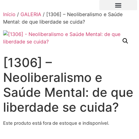
Início
/
GALERIA
/ [1306] – Neoliberalismo e Saúde
QUEM SOMOS
NOVO FILIADO
MINHA CONTA
Mental: de que liberdade se cuida?
[1306] –
Neoliberalismo e
Saúde Mental: de que
liberdade se cuida?
Este produto está fora de estoque e indisponível.