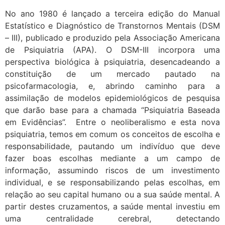
No ano 1980 é lançado a terceira edição do Manual
Estatístico e Diagnóstico de Transtornos Mentais (DSM
– III), publicado e produzido pela Associação Americana
de Psiquiatria (APA). O DSM-III incorpora uma
perspectiva biológica à psiquiatria, desencadeando a
constituição de um mercado pautado na
psicofarmacologia, e, abrindo caminho para a
assimilação de modelos epidemiológicos de pesquisa
que darão base para a chamada “Psiquiatria Baseada
em Evidências”. Entre o neoliberalismo e esta nova
psiquiatria, temos em comum os conceitos de escolha e
responsabilidade, pautando um indivíduo que deve
fazer boas escolhas mediante a um campo de
informação, assumindo riscos de um investimento
individual, e se responsabilizando pelas escolhas, em
relação ao seu capital humano ou a sua saúde mental. A
partir destes cruzamentos, a saúde mental investiu em
uma centralidade cerebral, detectando