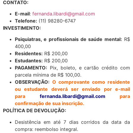
CONTATO:
E-mail
:
fernanda.libardi@gmail.com
Telefone:
(11) 98280-6747
INVESTIMENTO:
Psiquiatras, e profissionais de saúde mental:
R$
400,00
Residentes:
R$ 200,00
Estudantes:
R$ 200,00
PAGAMENTO:
Pix, boleto, e cartão crédito com
parcela mínima de R$ 100,00.
OBSERVAÇÃO:
O comprovante como residente
ou estudante deverá ser enviado por e-mail
para
fernanda.libardi@gmail.
com
para
confirmação de sua inscrição.
POLÍTICA DE DEVOLUÇÃO:
Desistência em até 7 dias corridos da data da
compra: reembolso integral.