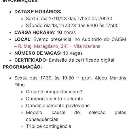
INFORMAÇÕES:
DATAS E HORÁRIOS:
Sexta, dia 17/11/23 das 17h30 às 20h30
Sábado dia 18/11/2023 das 9h00 às 17h00
CARGA HORÁRIA: 10
horas
LOCAL:
Evento presencial no Auditório do CAISM
–
R. Maj. Maragliano, 241 – Vila Mariana
NÚMERO DE VAGAS:
40 vagas
CERTIFICADO:
Emissão de certificado digital
PROGRAMAÇÃO:
Sexta das 17:30 às 19:30 – prof. Alceu Martins
Filho
O que é comportamento?
Comportamento operante
Condicionamento pavloviano
Modelo causal de seleção pelas
consequências
Tríplice contingência