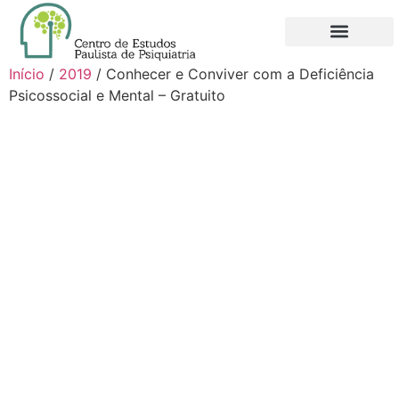
QUEM SOMOS
NOVO FILIADO
MINHA CONTA
Início
/
2019
/ Conhecer e Conviver com a Deficiência
Psicossocial e Mental – Gratuito