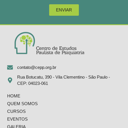
ENVIAR
contato@cepp.org.br
Rua Botucatu, 390 - Vila Clementino - São Paulo -
CEP: 04023-061
HOME
QUEM SOMOS
CURSOS
EVENTOS
GALERIA