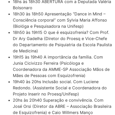
18hs às 18h30 ABERTURA com a Deputada Valéria
Bolsonaro
18h30 às 18h50 Apresentação “Dance in Mind –
Consciência corporal” com Sylvia Maria Affonso
(Biológa e Pesquisadora na Unifesp)
18h50 às 19h15 O que é esquizofrenia? Com Prof.
Dr Ary Gadelha (Diretor do Proesq e Vice-Chefe
do Departamento de Psiquiatria da Escola Paulista
de Medicina)
19h15 às 19h40 A importância da família. Com
Junia Cicivizzo Ferreira (Psicóloga e
Coordenadora da AMME-SP Associação Mãos de
Mães de Pessoas com Esquizofrenia)
19h40 às 20hs Inclusão social. Com Luciene
Redondo. (Assistente Social e Coordenadora do
Projeto Inserir no Proesq/Unifesp)
20hs às 20h40 Superação e convivência. Com
José Orsi (Diretor da ABRE – Associação Brasileira
de Esquizofrenia) e Caio Willmers Manço