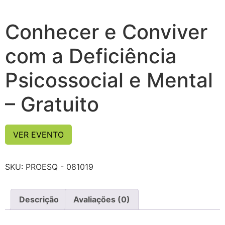
Conhecer e Conviver
com a Deficiência
Psicossocial e Mental
– Gratuito
VER EVENTO
SKU:
PROESQ - 081019
Descrição
Avaliações (0)