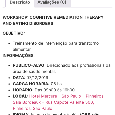
Descrição
Avaliações (0)
WORKSHOP: COGNITIVE REMEDIATION THERAPY
AND EATING DISORDERS
OBJETIVO:
Treinamento de intervenção para transtorno
alimentar.
INFORMAÇÕES:
PÚBLICO-ALVO
: Direcionado aos profissionais da
área de saúde mental.
DATA:
07/12/2019
CARGA HORÁRIA:
06 hs
HORÁRIO:
Das 09h00 às 16h00
LOCAL:
Hotel Mercure – São Paulo – Pinheiros –
Sala Bordeaux – Rua Capote Valente 500,
Pinheiros, São Paulo
IDIOMA:
Idioma do evento: inglês (
OBS. não