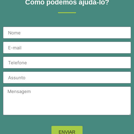
Como podemos ajudá-lo?
ENVIAR