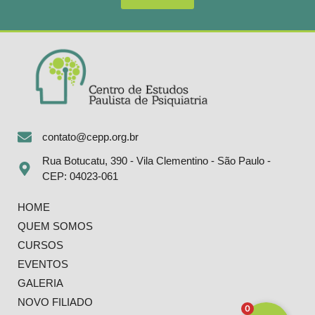
contato@cepp.org.br
Rua Botucatu, 390 - Vila Clementino - São Paulo -
CEP: 04023-061
HOME
QUEM SOMOS
CURSOS
EVENTOS
GALERIA
NOVO FILIADO
0