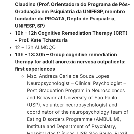
Claudino (Prof. Orientadora do Programa de Pós-
Graduação em Psiquiatria da UNIFESP, membro
fundador do PROATA, Depto de Psiquiatria,
UNIFESP, SP)
10h – 12h Cognitive Remediation Therapy (CRT)
– Prof. Kate Tchanturia
12 – 13h ALMOÇO
13h – 13:30h – Group cognitive remediation
therapy for adult anorexia nervosa outpatients:
first experiences
Msc. Andreza Carla de Souza Lopes –
Neuropsychologist – Clinical Psychologist –
Post Graduation Program in Neurosciences
and Behavior at University of São Paulo
(USP), volunteer neuropsychologist and
coordinator of the neuropsychology team of
Eating Disorders Programme (AMBULIM),
Institute and Department of Psychiatry,
Hospital das Clínicas, USP, São Paulo, Brazil