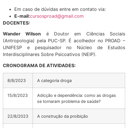
Em caso de dúvidas entre em contato via:
E-mail:
cursosproad@gmail.com
DOCENTES:
Wander Wilson
é Doutor em Ciências Sociais
(Antropologia) pela PUC-SP. É acolhedor no PROAD –
UNIFESP e pesquisador no Núcleo de Estudos
Interdisciplinares Sobre Psicoativos (NEIP).
CRONOGRAMA DE ATIVIDADES:
8/8/2023
A categoria droga
15/8/2023
Adicção e dependência: como as drogas
se tornaram problema de saúde?
22/8/2023
A construção da proibição