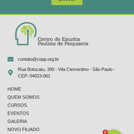
contato@cepp.org.br
Rua Botucatu, 390 - Vila Clementino - São Paulo -
CEP: 04023-061
HOME
QUEM SOMOS
CURSOS
EVENTOS
GALERIA
NOVO FILIADO
0