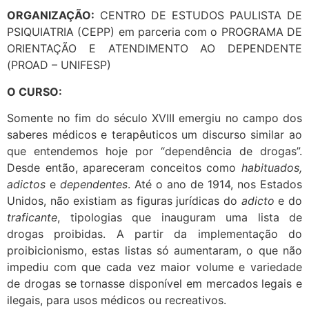
ORGANIZAÇÃO:
CENTRO DE ESTUDOS PAULISTA DE
PSIQUIATRIA (CEPP) em parceria com o PROGRAMA DE
ORIENTAÇÃO E ATENDIMENTO AO DEPENDENTE
(PROAD – UNIFESP)
O CURSO:
Somente no fim do século XVIII emergiu no campo dos
saberes médicos e terapêuticos um discurso similar ao
que entendemos hoje por “dependência de drogas”.
Desde então, apareceram conceitos como
habituados,
adictos
e
dependentes
. Até o ano de 1914, nos Estados
Unidos, não existiam as figuras jurídicas do
adicto
e do
traficante
, tipologias que inauguram uma lista de
drogas proibidas. A partir da implementação do
proibicionismo, estas listas só aumentaram, o que não
impediu com que cada vez maior volume e variedade
de drogas se tornasse disponível em mercados legais e
ilegais, para usos médicos ou recreativos.