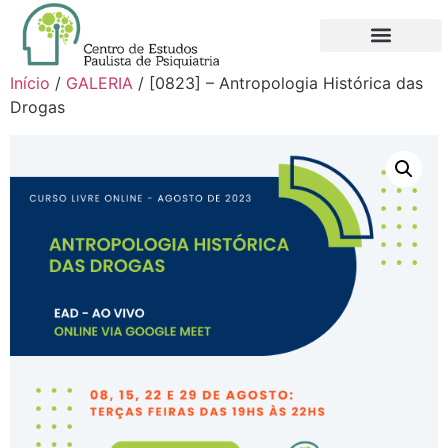
Início
/
GALERIA
/ [0823] – Antropologia Histórica das
Drogas