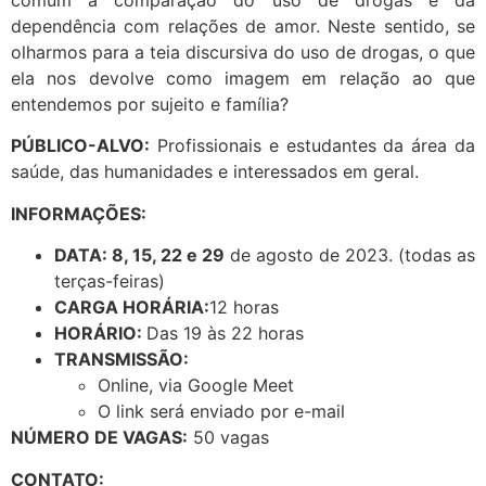
comum a comparação do uso de drogas e da
dependência com relações de amor. Neste sentido, se
olharmos para a teia discursiva do uso de drogas, o que
ela nos devolve como imagem em relação ao que
entendemos por sujeito e família?
PÚBLICO-ALVO:
Profissionais e estudantes da área da
saúde, das humanidades e interessados em geral.
INFORMAÇÕES:
DATA: 8, 15, 22 e 29
de agosto de 2023. (todas as
terças-feiras)
CARGA HORÁRIA:
12 horas
HORÁRIO:
Das 19 às 22 horas
TRANSMISSÃO:
Online, via Google Meet
O link será enviado por e-mail
NÚMERO DE VAGAS:
50 vagas
CONTATO: