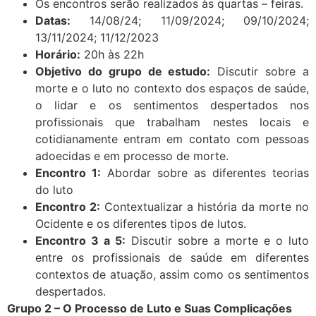
Os encontros serão realizados às quartas – feiras.
Datas:
14/08/24; 11/09/2024; 09/10/2024;
13/11/2024; 11/12/2023
Horário:
20h às 22h
Objetivo do grupo de estudo:
Discutir sobre a
morte e o luto no contexto dos espaços de saúde,
o lidar e os sentimentos despertados nos
profissionais que trabalham nestes locais e
cotidianamente entram em contato com pessoas
adoecidas e em processo de morte.
Encontro 1:
Abordar sobre as diferentes teorias
do luto
Encontro 2:
Contextualizar a história da morte no
Ocidente e os diferentes tipos de lutos.
Encontro 3 a 5:
Discutir sobre a morte e o luto
entre os profissionais de saúde em diferentes
contextos de atuação, assim como os sentimentos
despertados.
Grupo 2 – O Processo de Luto e Suas Complicações