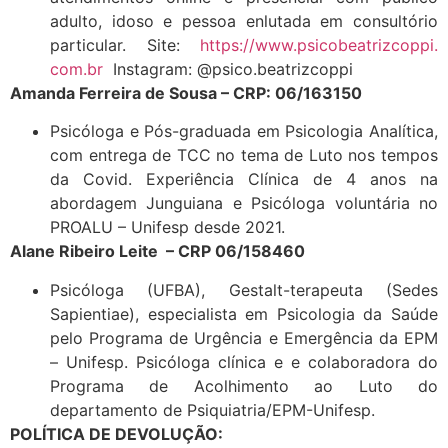
adulto, idoso e pessoa enlutada em consultório
particular. Site:
https://www.psicobeatrizcoppi.
com.br
Instagram: @psico.beatrizcoppi
Amanda Ferreira de Sousa – CRP: 06/163150
Psicóloga e Pós-graduada em Psicologia Analítica,
com entrega de TCC no tema de Luto nos tempos
da Covid. Experiência Clínica de 4 anos na
abordagem Junguiana e Psicóloga voluntária no
PROALU – Unifesp desde 2021.
Alane Ribeiro Leite – CRP 06/158460
Psicóloga (UFBA), Gestalt-terapeuta (Sedes
Sapientiae), especialista em Psicologia da Saúde
pelo Programa de Urgência e Emergência da EPM
– Unifesp. Psicóloga clínica e e colaboradora do
Programa de Acolhimento ao Luto do
departamento de Psiquiatria/EPM-Unifesp.
POLÍTICA DE DEVOLUÇÃO: