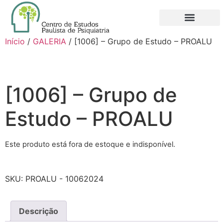
QUEM SOMOS
NOVO FILIADO
MINHA CONTA
Início
/
GALERIA
/ [1006] – Grupo de Estudo – PROALU
[1006] – Grupo de
Estudo – PROALU
Este produto está fora de estoque e indisponível.
SKU:
PROALU - 10062024
Descrição