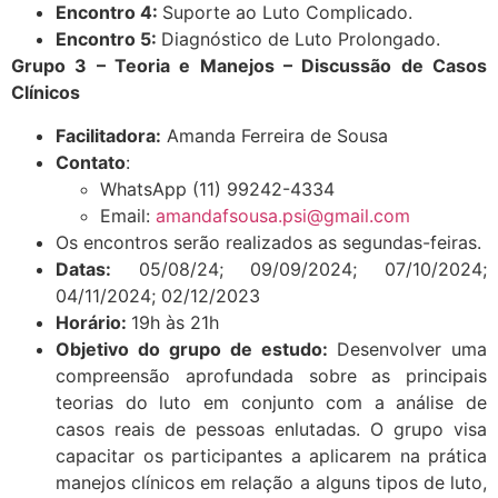
Encontro 4:
Suporte ao Luto Complicado.
Encontro 5:
Diagnóstico de Luto Prolongado.
Grupo 3 – Teoria e Manejos – Discussão de Casos
Clínicos
Facilitadora:
Amanda Ferreira de Sousa
Contato
:
WhatsApp (11) 99242-4334
Email:
amandafsousa.psi@gmail.com
Os encontros serão realizados as segundas-feiras.
Datas:
05/08/24; 09/09/2024; 07/10/2024;
04/11/2024; 02/12/2023
Horário:
19h às 21h
Objetivo do grupo de estudo:
Desenvolver uma
compreensão aprofundada sobre as principais
teorias do luto em conjunto com a análise de
casos reais de pessoas enlutadas. O grupo visa
capacitar os participantes a aplicarem na prática
manejos clínicos em relação a alguns tipos de luto,