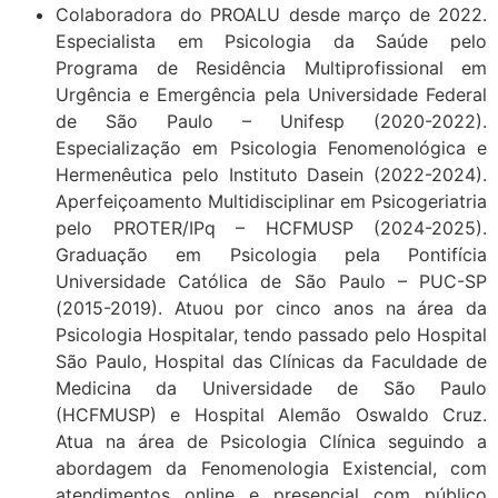
Colaboradora do PROALU desde março de 2022.
Especialista em Psicologia da Saúde pelo
Programa de Residência Multiprofissional em
Urgência e Emergência pela Universidade Federal
de São Paulo – Unifesp (2020-2022).
Especialização em Psicologia Fenomenológica e
Hermenêutica pelo Instituto Dasein (2022-2024).
Aperfeiçoamento Multidisciplinar em Psicogeriatria
pelo PROTER/IPq – HCFMUSP (2024-2025).
Graduação em Psicologia pela Pontifícia
Universidade Católica de São Paulo – PUC-SP
(2015-2019). Atuou por cinco anos na área da
Psicologia Hospitalar, tendo passado pelo Hospital
São Paulo, Hospital das Clínicas da Faculdade de
Medicina da Universidade de São Paulo
(HCFMUSP) e Hospital Alemão Oswaldo Cruz.
Atua na área de Psicologia Clínica seguindo a
abordagem da Fenomenologia Existencial, com
atendimentos online e presencial com público