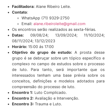
Facilitadora:
Alane Ribeiro Leite.
Contato
:
WhatsApp (71) 9329-2750
Email:
alane.ribeiroleite@gmail.com
Os encontros serão realizados as sexta-férias.
Datas:
09/08/24; 13/09/2024; 11/10/2024;
08/11/2024; 13/12/2023
Horário:
15:00 ás 17:00
Objetivo do grupo de estudo:
A prosta desse
grupo é se debruçar sobre um tópico específico e
complexo no campo de estudos sobre o processo
de luto. Para tanto, será importante que os
interessados tenham uma base prévia sobre os
conceitos, definições e modelos adotados para
compreensão do processo de luto.
Encontro 1:
Luto Complicado.
Encontro 2:
Avaliação e Intervenção.
Encontro 3:
Trauma e Luto.