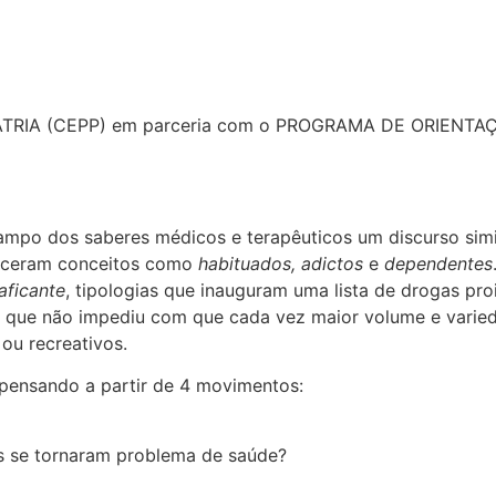
TRIA (CEPP) em parceria com o PROGRAMA DE ORIEN
ampo dos saberes médicos e terapêuticos um discurso sim
receram conceitos como
habituados, adictos
e
dependentes
raficante
, tipologias que inauguram uma lista de drogas pro
 o que não impediu com que cada vez maior volume e varie
ou recreativos.
 pensando a partir de 4 movimentos:
s se tornaram problema de saúde?