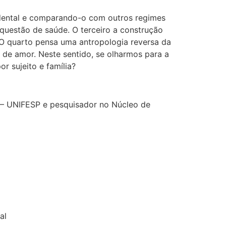
dental e comparando-o com outros regimes
uestão de saúde. O terceiro a construção
. O quarto pensa uma antropologia reversa da
e amor. Neste sentido, se olharmos para a
 sujeito e família?
 – UNIFESP e pesquisador no Núcleo de
al