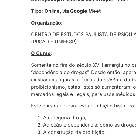
Tipo:
Online, via Google Meet
Organização
:
CENTRO DE ESTUDOS PAULISTA DE PSIQUIA
(PROAD – UNIFESP)
O Curso
:
Somente no fim do século XVIII emergiu no c
“dependência de drogas”. Desde então, apa
existiam as figuras jurídicas do
adicto
e do
t
proibicionismo, estas listas só aumentaram,
mercados legais e ilegais, para usos médicos 
Este curso abordará esta produção histórica
A categoria droga,
Adicção e dependência: como as droga
A construção da proibição,