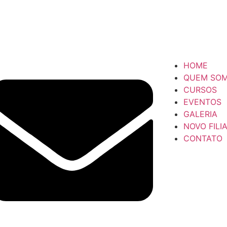
HOME
QUEM SO
CURSOS
EVENTOS
GALERIA
NOVO FILI
CONTATO