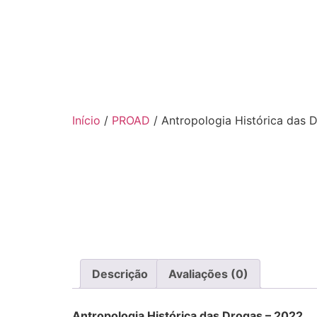
Início
/
PROAD
/ Antropologia Histórica das 
Descrição
Avaliações (0)
Antropologia Histórica das Drogas – 2022