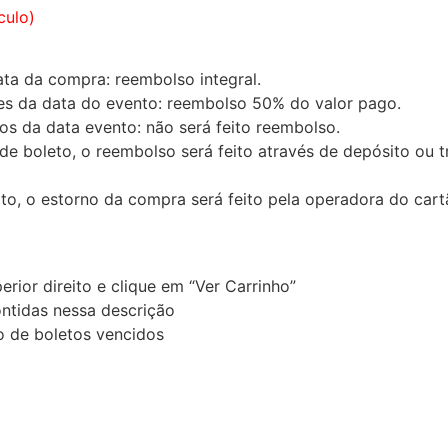
culo)
ata da compra: reembolso integral.
tes da data do evento: reembolso 50% do valor pago.
os da data evento: não será feito reembolso.
de boleto, o reembolso será feito através de depósito ou t
to, o estorno da compra será feito pela operadora do cart
rior direito e clique em “Ver Carrinho”
ontidas nessa descrição
 de boletos vencidos