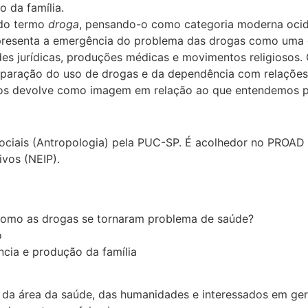
 da família.
 do termo
droga
, pensando-o como categoria moderna oci
resenta a emergência do problema das drogas como uma q
ades jurídicas, produções médicas e movimentos religiosos
aração do uso de drogas e da dependência com relações d
 nos devolve como imagem em relação ao que entendemos por
ociais (Antropologia) pela PUC-SP. É acolhedor no PROAD
ivos (NEIP).
como as drogas se tornaram problema de saúde?
o
cia e produção da família
s da área da saúde, das humanidades e interessados em ger