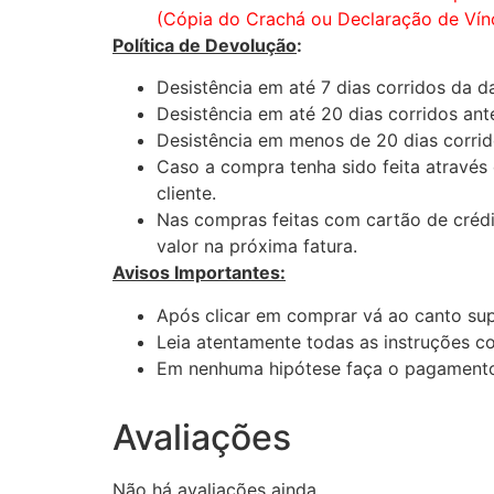
(Cópia do Crachá ou Declaração de Vín
Política de Devolução
:
Desistência em até 7 dias corridos da d
Desistência em até 20 dias corridos an
Desistência em menos de 20 dias corrid
Caso a compra tenha sido feita através 
cliente.
Nas compras feitas com cartão de crédi
valor na próxima fatura.
Avisos Importantes:
Após clicar em comprar vá ao canto supe
Leia atentamente todas as instruções c
Em nenhuma hipótese faça o pagamento
Avaliações
Não há avaliações ainda.