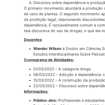
Discursos sobre dependência e produção
O primeiro movimento abordará a produção
de usos de plantas. O segundo movimento ap
da proibição legal, relacionando discursivid
dependência. É razoavelmente comum a comp
teia discursiva do uso de drogas, o que ela
Docentes
:
Wander Wilson
é Doutor em Ciências S
Estudos Interdisciplinares Sobre Psicoat
Cronograma de Atividades:
01/03/2022 – A categoria droga
08/03/2022 – Adicção e dependência: 
15/03/2022 – A construção da proibiçã
22/03/2022 – Discursos sobre dependên
Informações:
Público-alvo:
Profissionais e estudante