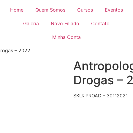
Home
Quem Somos
Cursos
Eventos
Galeria
Novo Filiado
Contato
Minha Conta
Drogas – 2022
Antropolog
Drogas – 
SKU:
PROAD - 30112021