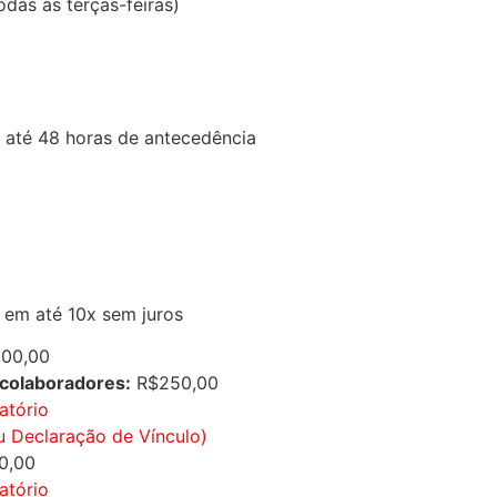
odas as terças-feiras)
m até 48 horas de antecedência
 em até 10x sem juros
00,00
 colaboradores:
R$250,00
atório
u Declaração de Vínculo)
0,00
atório