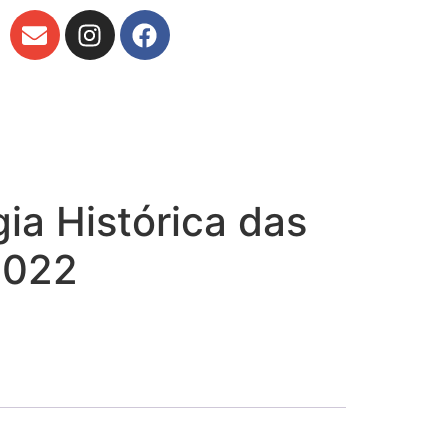
ia Histórica das
2022