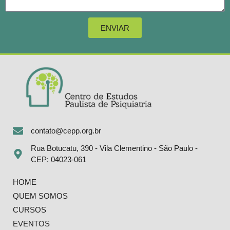
ENVIAR
contato@cepp.org.br
Rua Botucatu, 390 - Vila Clementino - São Paulo -
CEP: 04023-061
HOME
QUEM SOMOS
CURSOS
EVENTOS