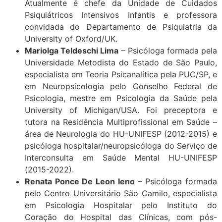
Atualmente é chefe da Unidade de Cuidados
Psiquiátricos Intensivos Infantis e professora
convidada do Departamento de Psiquiatria da
University of Oxford/UK.
Mariolga Teldeschi Lima
– Psicóloga formada pela
Universidade Metodista do Estado de São Paulo,
especialista em Teoria Psicanalítica pela PUC/SP, e
em Neuropsicologia pelo Conselho Federal de
Psicologia, mestre em Psicologia da Saúde pela
University of Michigan/USA. Foi preceptora e
tutora na Residência Multiprofissional em Saúde –
área de Neurologia do HU-UNIFESP (2012-2015) e
psicóloga hospitalar/neuropsicóloga do Serviço de
Interconsulta em Saúde Mental HU-UNIFESP
(2015-2022).
Renata Ponce De Leon Ieno
– Psicóloga formada
pelo Centro Universitário São Camilo, especialista
em Psicologia Hospitalar pelo Instituto do
Coração do Hospital das Clínicas, com pós-