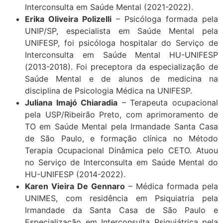
Interconsulta em Saúde Mental (2021-2022).
Erika Oliveira Polizelli
– Psicóloga formada pela
UNIP/SP, especialista em Saúde Mental pela
UNIFESP, foi psicóloga hospitalar do Serviço de
Interconsulta em Saúde Mental HU-UNIFESP
(2013-2018). Foi preceptora da especialização de
Saúde Mental e de alunos de medicina na
disciplina de Psicologia Médica na UNIFESP.
Juliana Imajó Chiaradia
– Terapeuta ocupacional
pela USP/Ribeirão Preto, com aprimoramento de
TO em Saúde Mental pela Irmandade Santa Casa
de São Paulo, e formação clínica no Método
Terapia Ocupacional Dinâmica pelo CETO. Atuou
no Serviço de Interconsulta em Saúde Mental do
HU-UNIFESP (2014-2022).
Karen Vieira De Gennaro
– Médica formada pela
UNIMES, com residência em Psiquiatria pela
Irmandade da Santa Casa de São Paulo e
Especialização em Interconsulta Psiquiátrica pela