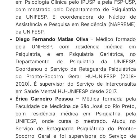
em Psicologia Clínica pelo IPUSP e pela FSP-USP,
com mestrado pelo Departamento de Psiquiatria
da UNIFESP. É coordenadora do Núcleo de
Assistência e Pesquisa em Residência (NAPREME)
da UNIFESP.
Diego Fernando Matias Oliva
– Médico formado
pela UNIFESP, com residência médica em
Psiquiatria, e em Psiquiatria Geriátrica, no
Departamento de Psiquiatria da UNIFESP.
Coordenou o Serviço de Retaguarda Psiquiátrica
do Pronto-Socorro Geral HU-UNIFESP (2018-
2020). É supervisor do Serviço de Interconsulta
em Saúde Mental HU-UNIFESP desde 2017.
Érica Carneiro Pessoa
– Mẽdica formada pela
Faculdade de Medicina de São José do Rio Preto,
com residência médica em Psiquiatria pela
UNIFESP, onde cursa o mestrado. Atuou no
Serviço de Retaguarda Psiquiátrica do Pronto-
Socorro Geral e foi supervisora do Serviço de