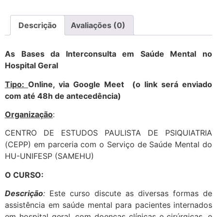
Descrição
Avaliações (0)
As Bases da Interconsulta em Saúde Mental no
Hospital Geral
Tipo:
Online, via Google Meet (o link será enviado
com até 48h de antecedência)
Organização
:
CENTRO DE ESTUDOS PAULISTA DE PSIQUIATRIA
(CEPP) em parceria com o Serviço de Saúde Mental do
HU-UNIFESP (SAMEHU)
O CURSO:
Descrição
:
Este curso discute as diversas formas de
assistência em saúde mental para pacientes internados
em hospital geral, com doenças clínicas e cirúrgicas, e