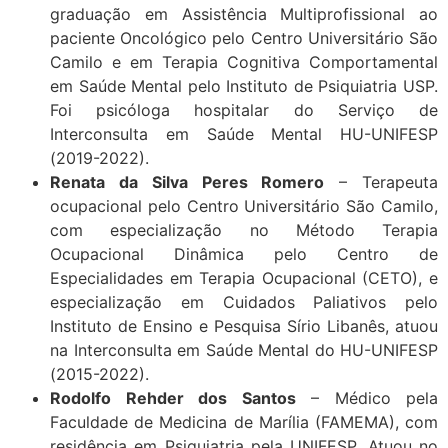
graduação em Assistência Multiprofissional ao
paciente Oncológico pelo Centro Universitário São
Camilo e em Terapia Cognitiva Comportamental
em Saúde Mental pelo Instituto de Psiquiatria USP.
Foi psicóloga hospitalar do Serviço de
Interconsulta em Saúde Mental HU-UNIFESP
(2019-2022).
Renata da Silva Peres Romero
– Terapeuta
ocupacional pelo Centro Universitário São Camilo,
com especialização no Método Terapia
Ocupacional Dinâmica pelo Centro de
Especialidades em Terapia Ocupacional (CETO), e
especialização em Cuidados Paliativos pelo
Instituto de Ensino e Pesquisa Sírio Libanês, atuou
na Interconsulta em Saúde Mental do HU-UNIFESP
(2015-2022).
Rodolfo Rehder dos Santos
– Médico pela
Faculdade de Medicina de Marília (FAMEMA), com
residência em Psiquiatria pela UNIFESP. Atuou no