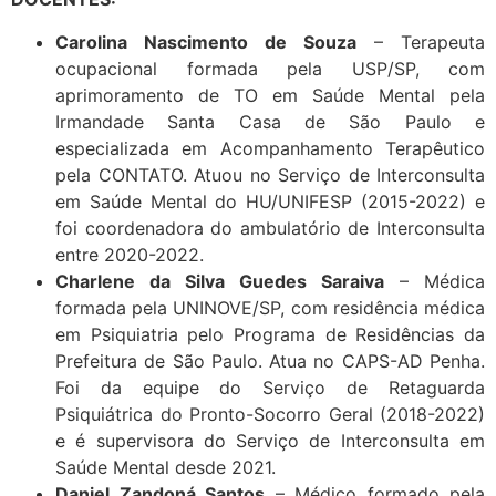
Carolina Nascimento de Souza
– Terapeuta
ocupacional formada pela USP/SP, com
aprimoramento de TO em Saúde Mental pela
Irmandade Santa Casa de São Paulo e
especializada em Acompanhamento Terapêutico
pela CONTATO. Atuou no Serviço de Interconsulta
em Saúde Mental do HU/UNIFESP (2015-2022) e
foi coordenadora do ambulatório de Interconsulta
entre 2020-2022.
Charlene da Silva Guedes Saraiva
– Médica
formada pela UNINOVE/SP, com residência médica
em Psiquiatria pelo Programa de Residências da
Prefeitura de São Paulo. Atua no CAPS-AD Penha.
Foi da equipe do Serviço de Retaguarda
Psiquiátrica do Pronto-Socorro Geral (2018-2022)
e é supervisora do Serviço de Interconsulta em
Saúde Mental desde 2021.
Daniel Zandoná Santos
– Médico formado pela