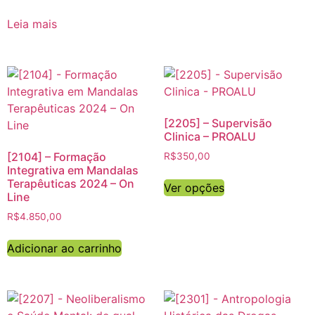
Leia mais
[2205] – Supervisão
Clinica – PROALU
[2104] – Formação
R$
350,00
Integrativa em Mandalas
Terapêuticas 2024 – On
Ver opções
Line
R$
4.850,00
Adicionar ao carrinho