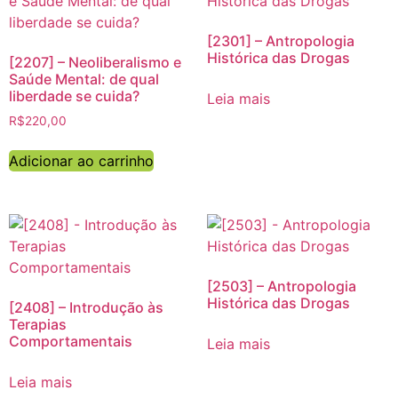
[2301] – Antropologia
Histórica das Drogas
[2207] – Neoliberalismo e
Saúde Mental: de qual
liberdade se cuida?
Leia mais
R$
220,00
Adicionar ao carrinho
[2503] – Antropologia
Histórica das Drogas
[2408] – Introdução às
Terapias
Comportamentais
Leia mais
Leia mais