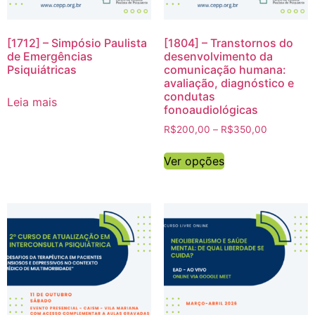
[1712] – Simpósio Paulista
[1804] – Transtornos do
de Emergências
desenvolvimento da
Psiquiátricas
comunicação humana:
avaliação, diagnóstico e
condutas
Leia mais
fonoaudiológicas
R$
200,00
–
R$
350,00
Ver opções