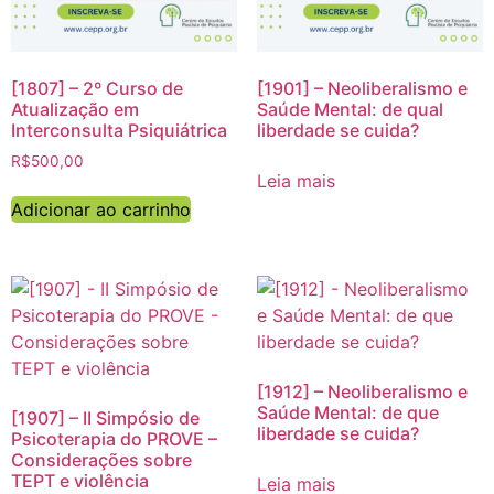
[1807] – 2º Curso de
[1901] – Neoliberalismo e
Atualização em
Saúde Mental: de qual
Interconsulta Psiquiátrica
liberdade se cuida?
R$
500,00
Leia mais
Adicionar ao carrinho
[1912] – Neoliberalismo e
Saúde Mental: de que
[1907] – II Simpósio de
liberdade se cuida?
Psicoterapia do PROVE –
Considerações sobre
TEPT e violência
Leia mais