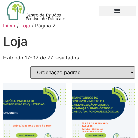
QUEM SOMOS
NOVO FILIADO
MINHA CONTA
Início
/
Loja
/ Página 2
Loja
Exibindo 17–32 de 77 resultados