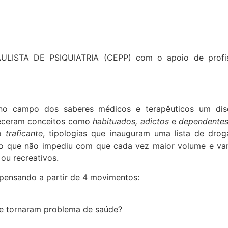
ISTA DE PSIQUIATRIA (CEPP) com o apoio de profi
no campo dos saberes médicos e terapêuticos um dis
receram conceitos como
habituados, adictos
e
dependente
o
traficante
, tipologias que inauguram uma lista de drog
, o que não impediu com que cada vez maior volume e va
ou recreativos.
 pensando a partir de 4 movimentos:
se tornaram problema de saúde?