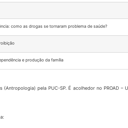
ncia: como as drogas se tornaram problema de saúde?
roibição
ependência e produção da família
is (Antropologia) pela PUC-SP. É acolhedor no PROAD – 
a: