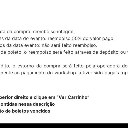
ata da compra: reembolso integral.
tes da data do evento: reembolso 50% do valor pago.
os da data evento: não será feito reembolso.
de boleto, o reembolso será feito através de depósito ou 
dito, o estorno da compra será feito pela operadora d
eferente ao pagamento do workshop já tiver sido paga, a o
erior direito e clique em “Ver Carrinho”
contidas nessa descrição
o de boletos vencidos