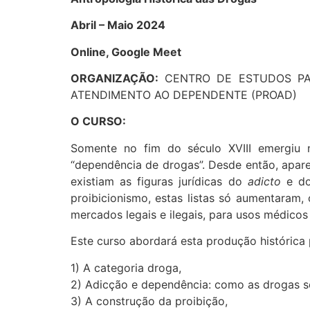
Abril – Maio 2024
Online, Google Meet
ORGANIZAÇÃO:
CENTRO DE ESTUDOS PAUL
ATENDIMENTO AO DEPENDENTE (PROAD)
O CURSO:
Somente no fim do século XVIII emergiu 
“dependência de drogas”. Desde então, apa
existiam as figuras jurídicas do
adicto
e d
proibicionismo, estas listas só aumentaram
mercados legais e ilegais, para usos médicos 
Este curso abordará esta produção histórica
1) A categoria droga,
2) Adicção e dependência: como as drogas 
3) A construção da proibição,