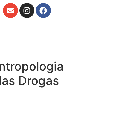
ntropologia
das Drogas