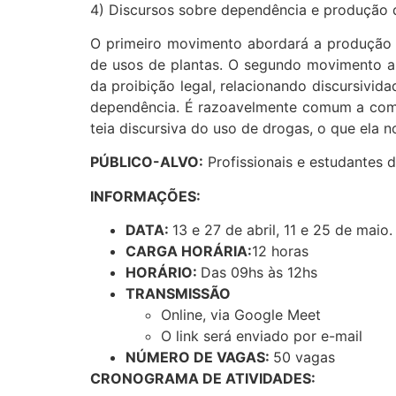
4) Discursos sobre dependência e produção d
O primeiro movimento abordará a produçã
de usos de plantas. O segundo movimento a
da proibição legal, relacionando discursivid
dependência. É razoavelmente comum a comp
teia discursiva do uso de drogas, o que ela
PÚBLICO-ALVO:
Profissionais e estudantes 
INFORMAÇÕES:
DATA:
13 e 27 de abril, 11 e 25 de maio
CARGA HORÁRIA:
12 horas
HORÁRIO:
Das 09hs às 12hs
TRANSMISSÃO
Online, via Google Meet
O link será enviado por e-mail
NÚMERO DE VAGAS:
50 vagas
CRONOGRAMA DE ATIVIDADES: