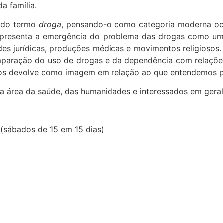
a família.
o do termo
droga
, pensando-o como categoria moderna oc
presenta a emergência do problema das drogas como uma
ades jurídicas, produções médicas e movimentos religioso
aração do uso de drogas e da dependência com relações 
 nos devolve como imagem em relação ao que entendemos por
da área da saúde, das humanidades e interessados em geral
. (sábados de 15 em 15 dias)