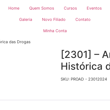
Home
Quem Somos
Cursos
Eventos
Galeria
Novo Filiado
Contato
Minha Conta
órica das Drogas
[2301] – A
Histórica 
SKU:
PROAD - 23012024