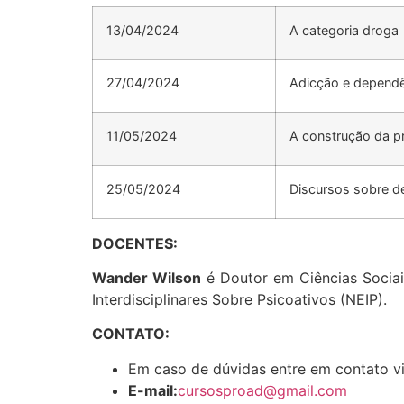
13/04/2024
A categoria droga
27/04/2024
Adicção e dependê
11/05/2024
A construção da p
25/05/2024
Discursos sobre d
DOCENTES:
Wander Wilson
é Doutor em Ciências Socia
Interdisciplinares Sobre Psicoativos (NEIP).
CONTATO:
Em caso de dúvidas entre em contato vi
E-mail:
cursosproad@gmail.com