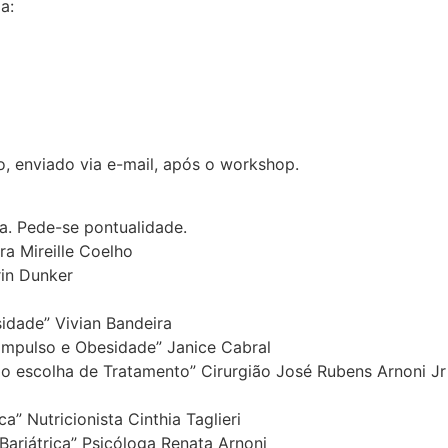
a:
o, enviado via e-mail, após o workshop.
a. Pede-se pontualidade.
ra Mireille Coelho
rin Dunker
idade” Vivian Bandeira
 Impulso e Obesidade” Janice Cabral
mo escolha de Tratamento” Cirurgião José Rubens Arnoni Jr
ca” Nutricionista Cinthia Taglieri
Bariátrica” Psicóloga Renata Arnoni