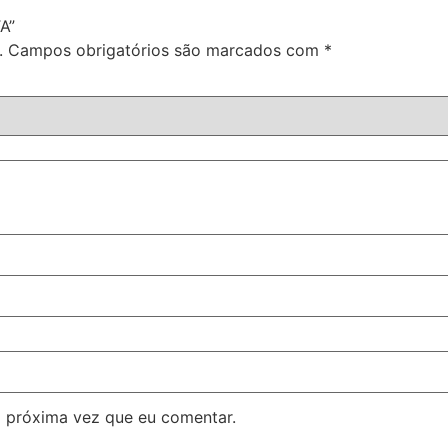
A”
.
Campos obrigatórios são marcados com
*
 próxima vez que eu comentar.