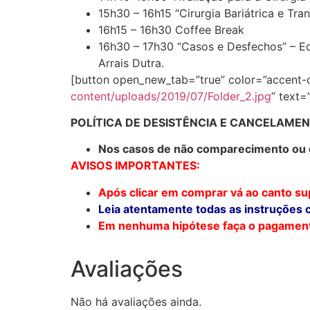
15h30 – 16h15 “Cirurgia Bariátrica e Tr
16h15 – 16h30 Coffee Break
16h30 – 17h30 “Casos e Desfechos” – Equi
Arrais Dutra.
[button open_new_tab=”true” color=”accent-c
content/uploads/2019/07/Folder_2.jpg
” text
POLÍTICA DE DESISTÊNCIA E CANCELAMEN
Nos casos de não comparecimento ou de
AVISOS IMPORTANTES:
Após clicar em comprar vá ao canto sup
Leia atentamente todas as instruções 
Em nenhuma hipótese faça o pagament
Avaliações
Não há avaliações ainda.