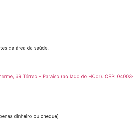
ntes da área da saúde.
herme, 69 Térreo – Paraíso (ao lado do HCor). CEP: 0400
apenas dinheiro ou cheque)