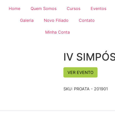
Home
Quem Somos
Cursos
Eventos
Galeria
Novo Filiado
Contato
Minha Conta
IV SIMPÓ
VER EVENTO
SKU:
PROATA - 201901