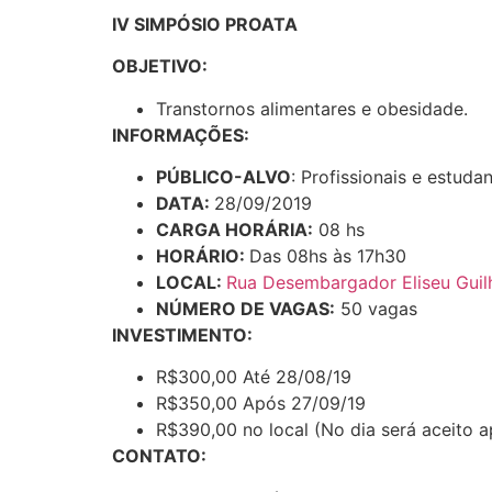
IV SIMPÓSIO PROATA
OBJETIVO:
Transtornos alimentares e obesidade.
INFORMAÇÕES:
PÚBLICO-ALVO
: Profissionais e estuda
DATA:
28/09/2019
CARGA HORÁRIA:
08 hs
HORÁRIO:
Das 08hs às 17h30
LOCAL:
Rua Desembargador Eliseu Guil
NÚMERO DE VAGAS:
50 vagas
INVESTIMENTO:
R$300,00 Até 28/08/19
R$350,00 Após 27/09/19
R$390,00 no local (No dia será aceito 
CONTATO: